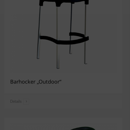
Barhocker „Outdoor“
Details