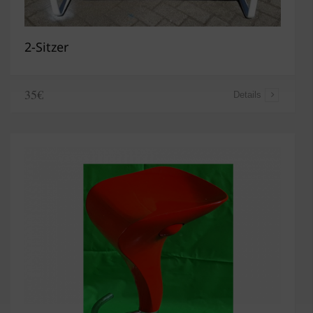
2-Sitzer
35€
Details