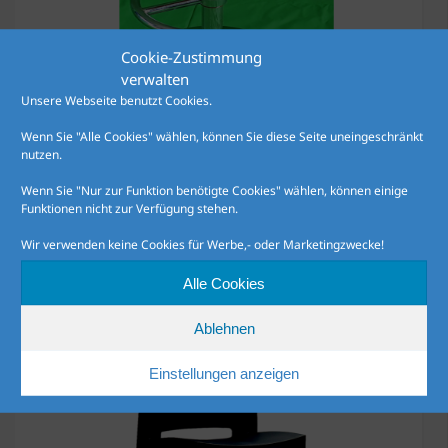
Cookie-Zustimmung
verwalten
Unsere Webseite benutzt Cookies.
Wenn Sie "Alle Cookies" wählen, können Sie diese Seite uneingeschränkt
nutzen.
Barhocker „50’s“
Wenn Sie "Nur zur Funktion benötigte Cookies" wählen, können einige
Funktionen nicht zur Verfügung stehen.
Details
Wir verwenden keine Cookies für Werbe,- oder Marketingzwecke!
Alle Cookies
Ablehnen
Einstellungen anzeigen