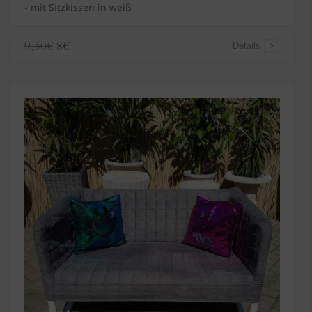
- mit Sitzkissen in weiß
9,50€
8€
Details