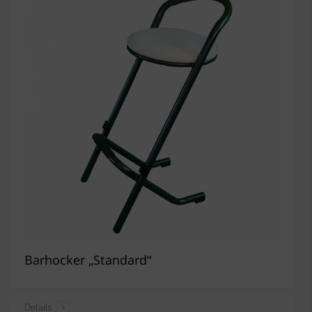
Barhocker „Standard“
Details