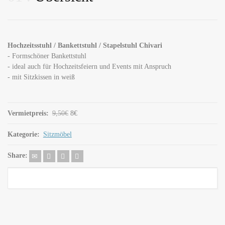
Hochzeitsstuhl / Bankettstuhl / Stapelstuhl Chivari
- Formschöner Bankettstuhl
- ideal auch für Hochzeitsfeiern und Events mit Anspruch
- mit Sitzkissen in weiß
Vermietpreis:
9,50€
8€
Kategorie:
Sitzmöbel
Share: