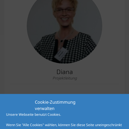
Diana
Projektleitung
Cookie-Zustimmung
verwalten
Unsere Webseite benutzt Cookies.
Wenn Sie "Alle Cookies" wählen, können Sie diese Seite uneingeschränkt