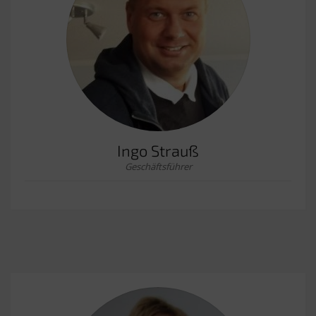
Ingo Strauß
Geschäftsführer