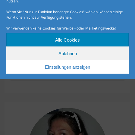
nutzen.
Wenn Sie "Nur zur Funktion benötigte Cookies" wählen, können einige
Funktionen nicht zur Verfügung stehen.
Wir verwenden keine Cookies für Werbe,- oder Marketingzwecke!
Alle Cookies
Ablehnen
Christian
Einstellungen anzeigen
Catering / Freelancer