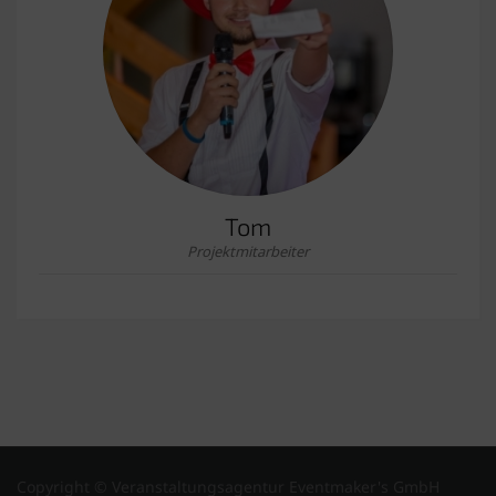
Tom
Projektmitarbeiter
Copyright © Veranstaltungsagentur Eventmaker's GmbH