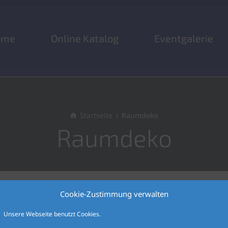
ome
Online Katalog
Eventgalerie
Startseite
Raumdeko
Raumdeko
Cookie-Zustimmung verwalten
Unsere Webseite benutzt Cookies.