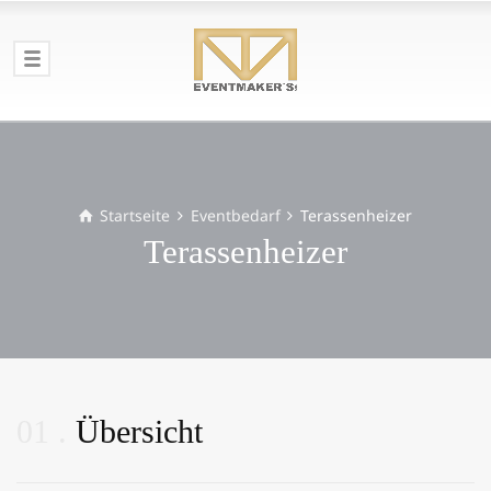
Startseite
Eventbedarf
Terassenheizer
Terassenheizer
01
Übersicht