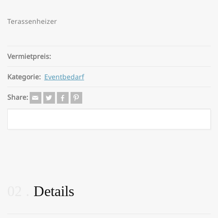
Terassenheizer
Vermietpreis:
Kategorie:
Eventbedarf
Share:
02
Details